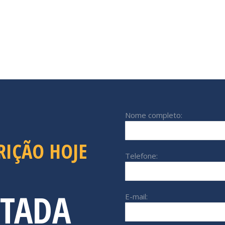
Nome completo:
RIÇÃO HOJE
Telefone:
ITADA
E-mail: