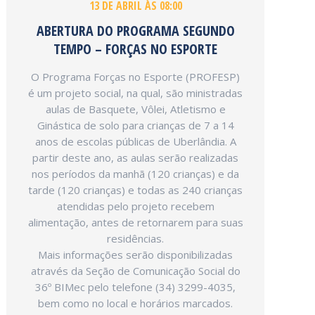
13 DE ABRIL ÀS 08:00
ABERTURA DO PROGRAMA SEGUNDO
TEMPO – FORÇAS NO ESPORTE
O Programa Forças no Esporte (PROFESP)
é um projeto social, na qual, são ministradas
aulas de Basquete, Vôlei, Atletismo e
Ginástica de solo para crianças de 7 a 14
anos de escolas públicas de Uberlândia. A
partir deste ano, as aulas serão realizadas
nos períodos da manhã (120 crianças) e da
tarde (120 crianças) e todas as 240 crianças
atendidas pelo projeto recebem
alimentação, antes de retornarem para suas
residências.
Mais informações serão disponibilizadas
através da Seção de Comunicação Social do
36º BIMec pelo telefone (34) 3299-4035,
bem como no local e horários marcados.