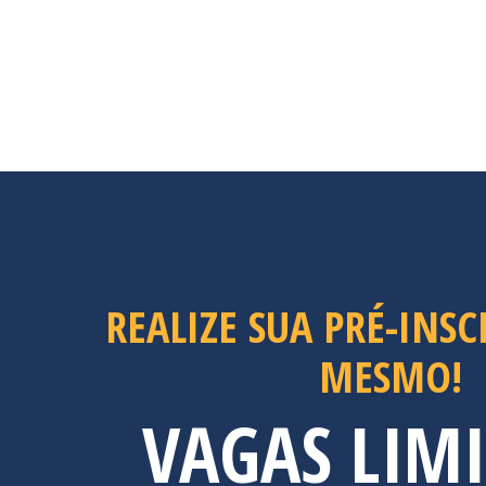
REALIZE SUA PRÉ-INSC
MESMO!
VAGAS LIM