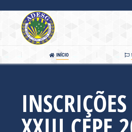
INÍCIO
INÍCIO
INSCRIÇÕES
XXIII CEPE 