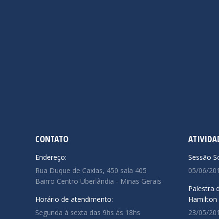
CONTATO
ATIVIDA
Endereço:
Sessão So
Rua Duque de Caxias, 450 sala 405
05/06/20
Bairro Centro Uberlândia - Minas Gerais
Palestra 
Horário de atendimento:
Hamilton
Segunda à sexta das 9hs às 18hs
23/05/20