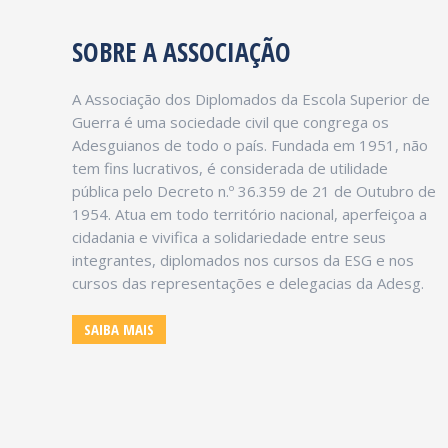
SOBRE A ASSOCIAÇÃO
A Associação dos Diplomados da Escola Superior de
Guerra é uma sociedade civil que congrega os
Adesguianos de todo o país. Fundada em 1951, não
tem fins lucrativos, é considerada de utilidade
pública pelo Decreto n.º 36.359 de 21 de Outubro de
1954. Atua em todo território nacional, aperfeiçoa a
cidadania e vivifica a solidariedade entre seus
JACSON ALMEIDA SILVA
integrantes, diplomados nos cursos da ESG e nos
Diretor Institucional
cursos das representações e delegacias da Adesg.
SAIBA MAIS