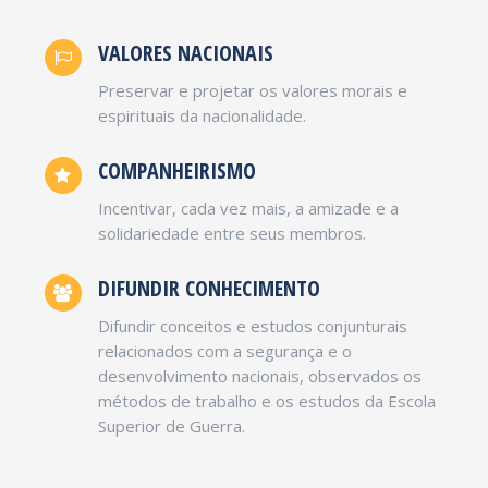
VALORES NACIONAIS
Preservar e projetar os valores morais e
espirituais da nacionalidade.
COMPANHEIRISMO
Incentivar, cada vez mais, a amizade e a
solidariedade entre seus membros.
LUÍS ALCINO MENDES DE SOUZA
DIFUNDIR CONHECIMENTO
Diretor Institucional
Difundir conceitos e estudos conjunturais
relacionados com a segurança e o
desenvolvimento nacionais, observados os
métodos de trabalho e os estudos da Escola
Superior de Guerra.