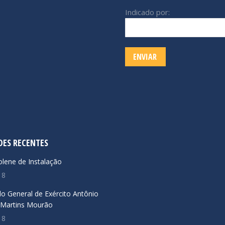
Indicado por:
DES RECENTES
lene de Instalação
18
do General de Exército Antônio
 Martins Mourão
18