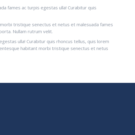
da fames ac turpis egestas ulla! Curabitur quis
ant morbi tristique senectus et netus et malesuada fames
porta. Nullam rutrum velit.
gestas ulla! Curabitur quis rhoncus tellus, quis lorem
ellentesque habitant morbi tristique senectus et netus