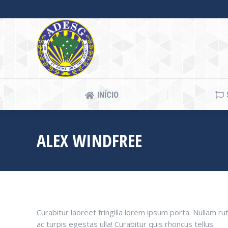
INÍCIO
INÍCIO
ALEX WINDFREE
Curabitur laoreet fringilla lorem ipsum porta. Nullam r
ac turpis egestas ulla! Curabitur quis rhoncus tellus.