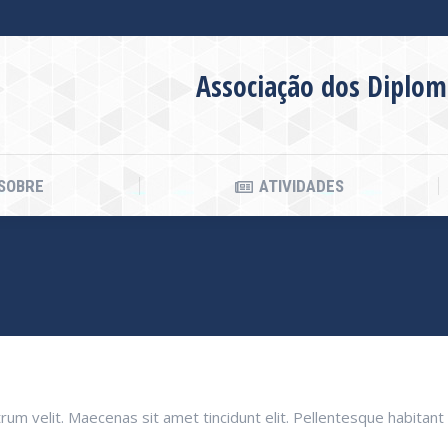
SOBRE
ATIVIDADES
Associação dos Diplom
SOBRE
ATIVIDADES
utrum velit. Maecenas sit amet tincidunt elit. Pellentesque habit