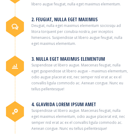
libero augue feugiat, nulla eget maximus elementum.
2. FEUGIAT, NULLA EGET MAXIMUS
Deugiat, nulla eget maximus elementum sociosqu ad
litora torquent per conubia nostra, per inceptos
himenaeos. Suspendisse ut libero augue feugiat, nulla
eget maximus elementum.
3. NULLA EGET MAXIMUS ELEMENTUM
Suspendisse ut libero augue. Maecenas feugiat, nulla
eget guspendisse ut libero augue – maximus elementum,
odio augue placerat est, nec semper nisl erat ac ex el
convallis ligula commodo ac. Aenean congue. Nunc eu
tellus pellentesque!
4. GLAVRIDA LOREM IPSUM AMET
Suspendisse ut libero augue. Maecenas feugiat, nulla
eget maximus elementum, odio augue placerat est, nec
semper nisl erat ac ex el convallis ligula commodo ac.
Aenean congue. Nunc eu tellus pellentesque!