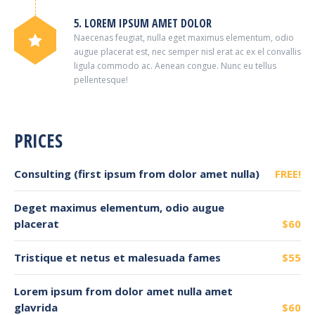
5. LOREM IPSUM AMET DOLOR
Naecenas feugiat, nulla eget maximus elementum, odio
augue placerat est, nec semper nisl erat ac ex el convallis
ligula commodo ac. Aenean congue. Nunc eu tellus
pellentesque!
PRICES
Consulting (first ipsum from dolor amet nulla)
FREE!
Deget maximus elementum, odio augue
placerat
$60
Tristique et netus et malesuada fames
$55
Lorem ipsum from dolor amet nulla amet
glavrida
$60