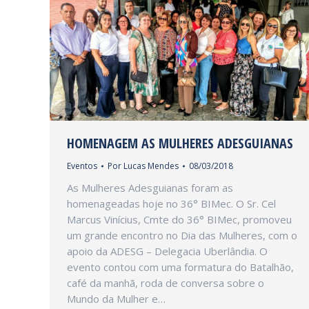
HOMENAGEM AS MULHERES ADESGUIANAS
Eventos
Por
Lucas Mendes
08/03/2018
As Mulheres Adesguianas foram as
homenageadas hoje no 36° BIMec. O Sr. Cel
Marcus Vinícius, Cmte do 36° BIMec, promoveu
um grande encontro no Dia das Mulheres, com o
apoio da ADESG – Delegacia Uberlândia. O
evento contou com uma formatura do Batalhão,
café da manhã, roda de conversa sobre o
Mundo da Mulher e…